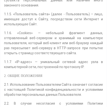
субъекта персональных данных или наличия иного
законного основания.
1.1.5. «Пользователь сайта» (далее - Пользователь) – лицо,
имеющее доступ к Сайту, посредством сети Интернет и
использующее Сайт.
1.1.6. «Cookies» — небольшой фрагмент данных,
отправленный веб-сервером и хранимый на компьютере
пользователя, который веб-клиент или веб-браузер каждый
раз пересылает веб-серверу в HTTP-запросе при попытке
открыть страницу соответствующего сайта.
1.1.7. «IP-адрес» — уникальный сетевой адрес узла в
компьютерной сети, построенной по протоколу IP.
2. ОБЩИЕ ПОЛОЖЕНИЯ
2.1. Использование Пользователем Сайта означает согласие
с настоящей Политикой конфиденциальности и условиями
обработки персональных данных Пользователя.
2.2. В случае несогласия с условиями Политики