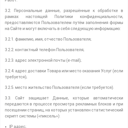
Работ.
3.2. Персональные данные, разрешённые к обработке в
рамках настоящей Политики конфиденциальности,
предоставляются Пользователем путём заполнения формы
на Сайте и могут включать в себя следующую информацию:
3.2.1. фамилию, имя, отчество Пользователя;
3.2.2. контактный телефон Пользователя;
3.2.3. адрес электронной почты (e-mail);
3.2.4. адрес доставки Товара или место оказания Услуг (если
требуется);
3.2.5. место жительство Пользователя (если требуется).
3.3. Сайт защищает Данные, которые автоматически
передаются в процессе просмотра рекламных блоков и при
посещении страниц, на которых установлен статистический
скрипт системы («пиксель»):
IP адрес;