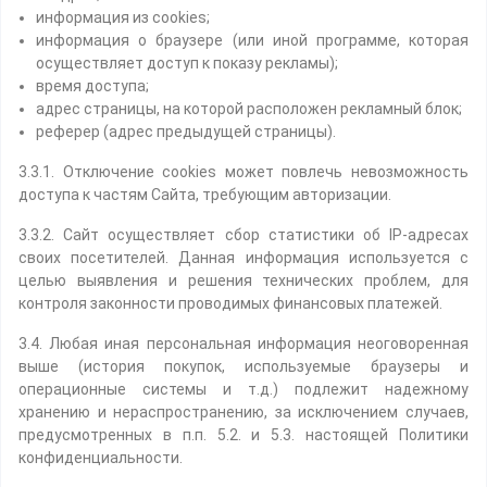
информация из cookies;
информация о браузере (или иной программе, которая
осуществляет доступ к показу рекламы);
время доступа;
адрес страницы, на которой расположен рекламный блок;
реферер (адрес предыдущей страницы).
3.3.1. Отключение cookies может повлечь невозможность
доступа к частям Сайта, требующим авторизации.
3.3.2. Сайт осуществляет сбор статистики об IP-адресах
своих посетителей. Данная информация используется с
целью выявления и решения технических проблем, для
контроля законности проводимых финансовых платежей.
3.4. Любая иная персональная информация неоговоренная
выше (история покупок, используемые браузеры и
операционные системы и т.д.) подлежит надежному
хранению и нераспространению, за исключением случаев,
предусмотренных в п.п. 5.2. и 5.3. настоящей Политики
конфиденциальности.