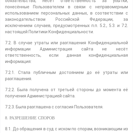
обязательства, несёт ответственность за убытки,
понесённые Пользователем в связи с неправомерным
использованием персональных данных, в соответствии с
законодательством Российской Федерации, за
исключением случаев, предусмотренных п.п. 5.2., 5.3. и 7.2.
настоящей Политики Конфиденциальности.
7.2. В случае утраты или разглашения Конфиденциальной
информации Администрация сайта не несёт
ответственность, если данная конфиденциальная
информация:
7.2.1. Стала публичным достоянием до её утраты или
разглашения.
7.2.2. Была получена от третьей стороны до момента её
получения Администрацией сайта.
7.2.3. Была разглашена с согласия Пользователя.
8. РАЗРЕШЕНИЕ СПОРОВ
8.1. До обращения в суд с иском по спорам, возникающим из