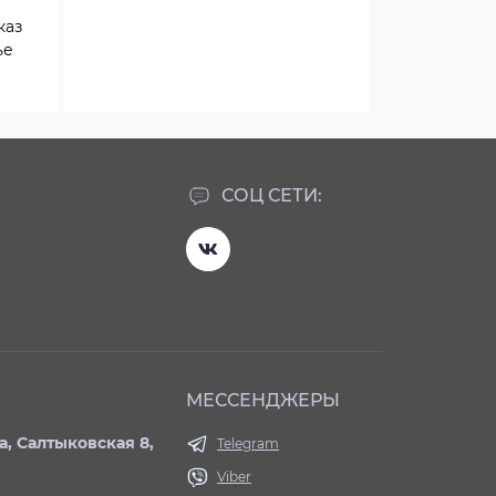
каз
ье
СОЦ СЕТИ:
МЕССЕНДЖЕРЫ
ва, Салтыковская 8,
Telegram
Viber