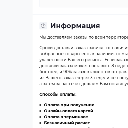
Информация
Мы доставляем заказы по всей территор
Сроки доставки заказа зависят от наличи
выбранные товары есть в наличии, то мы 
удаленности Вашего региона. Если заказ
доставки заказа может составить 8 неде
быстрее, и 90% заказов клиентов отправл
из Вашего заказа через 3 недели не пос
а затем за наш счет дошлем Вам оставшую
Способы оплаты:
Оплата при получении
Онлайн-оплата картой
Оплата в терминале
Безналичный расчет