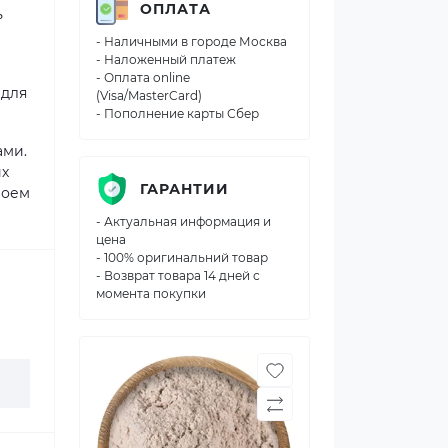
ОПЛАТА
ь
- Наличными в городе Москва
- Наложенный платеж
- Оплата online
 для
(Visa/MasterCard)
- Пополнение карты Сбер
ами.
их
ГАРАНТИИ
воем
- Актуальная информация и
цена
- 100% оригинальний товар
- Возврат товара 14 дней с
момента покупки