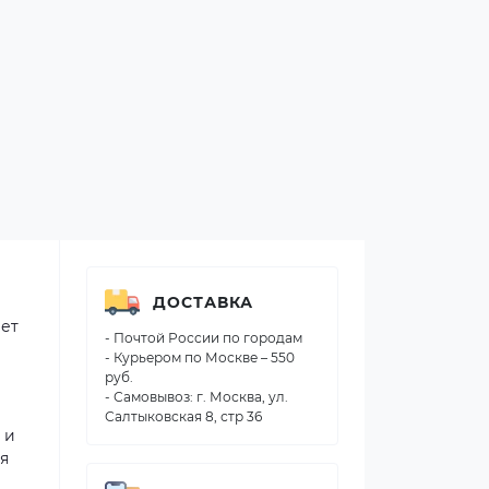
ДОСТАВКА
ает
- Почтой России по городам
- Курьером по Москве – 550
руб.
- Самовывоз: г. Москва, ул.
Салтыковская 8, стр 36
 и
ся