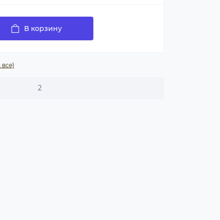
В корзину
 все)
2