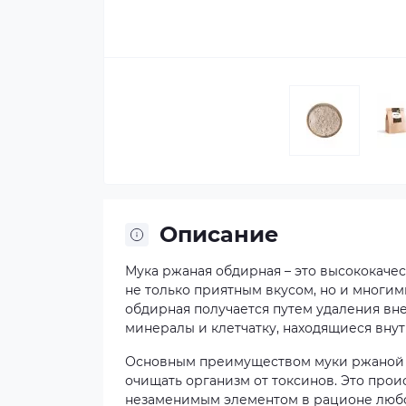
Описание
Мука ржаная обдирная – это высококачес
не только приятным вкусом, но и многи
обдирная получается путем удаления вне
минералы и клетчатку, находящиеся внут
Основным преимуществом муки ржаной о
очищать организм от токсинов. Это прои
незаменимым элементом в рационе любог