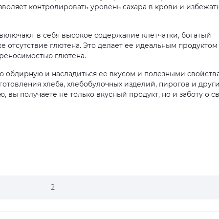
зволяет контролировать уровень сахара в крови и избежат
ключают в себя высокое содержание клетчатки, богатый
е отсутствие глютена. Это делает ее идеальным продуктом
реносимостью глютена.
 обдирную и насладиться ее вкусом и полезными свойств
готовления хлеба, хлебобулочных изделий, пирогов и друг
 вы получаете не только вкусный продукт, но и заботу о с
2