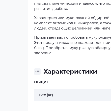
низким гликемическим индексом, что по
развития диабета.
Характеристики муки ржаной обдирной в
комплекс витаминов и минералов, а такж
людей, страдающих целиакией или непе
Призываем вас попробовать муку ржаную
Этот продукт идеально подходит для при
блюд. Приобретая муку ржаную обдирную,
здоровье.
Характеристики
ОБЩИЕ
Вес (кг)