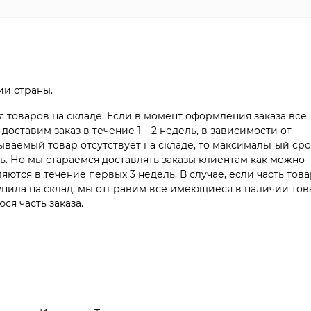
ии страны.
я товаров на складе. Если в момент оформления заказа все
доставим заказ в течение 1 – 2 недель, в зависимости от
ываемый товар отсутствует на складе, то максимальный сро
ль. Но мы стараемся доставлять заказы клиентам как можно
яются в течение первых 3 недель. В случае, если часть тов
тупила на склад, мы отправим все имеющиеся в наличии тов
ся часть заказа.