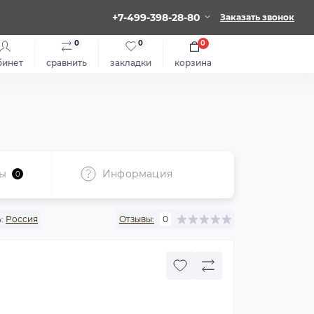
+7-499-398-28-80
Заказать звонок
0
0
0
бинет
сравнить
закладки
корзина
ы
Информация
0
:
Россия
Отзывы:
0