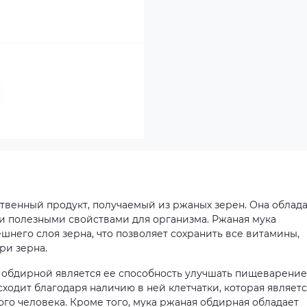
твенный продукт, получаемый из ржаных зерен. Она облад
ми полезными свойствами для организма. Ржаная мука
шнего слоя зерна, что позволяет сохранить все витамины,
ри зерна.
бдирной является ее способность улучшать пищеварение
сходит благодаря наличию в ней клетчатки, которая являет
о человека. Кроме того, мука ржаная обдирная обладает