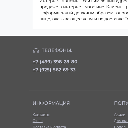
Интернет-магазин – сайт имеющий адрес 
продаже в интернет-магазине. Клиент –
– оформленный должным образом запрос 
лицо, оказывающее услуги по доставке 
ТЕЛЕФОНЫ:
+7 (499) 398-28-80
+7 (925) 562-69-33
ИНФОРМАЦИЯ
ПОП
Контакты
Акции
О нас
Для вы
Доставка и оплата
Солод