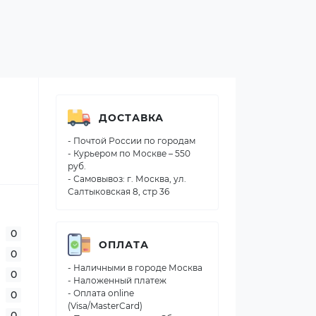
ДОСТАВКА
- Почтой России по городам
- Курьером по Москве – 550
руб.
- Самовывоз: г. Москва, ул.
Салтыковская 8, стр 36
0
ОПЛАТА
0
- Наличными в городе Москва
0
- Наложенный платеж
- Оплата online
0
(Visa/MasterCard)
0