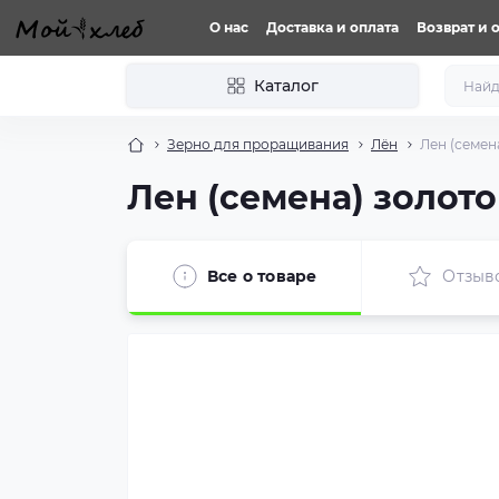
О нас
Доставка и оплата
Возврат и 
Каталог
Зерно для проращивания
Лён
Лен (семен
Лен (семена) золото
Все о товаре
Отзыв