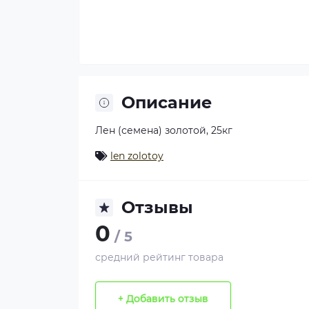
Описание
Лен (семена) золотой, 25кг
len zolotoy
Отзывы
0
/ 5
средний рейтинг товара
+ Добавить отзыв