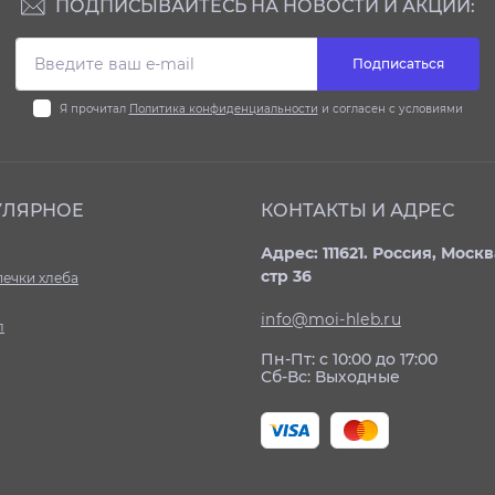
ПОДПИСЫВАЙТЕСЬ НА НОВОСТИ И АКЦИИ:
Подписаться
Я прочитал
Политика конфиденциальности
и согласен с условиями
УЛЯРНОЕ
КОНТАКТЫ И АДРЕС
Адрес: 111621. Россия, Моск
стр 36
печки хлеба
info@moi-hleb.ru
л
Пн-Пт: с 10:00 до 17:00
Сб-Вс: Выходные