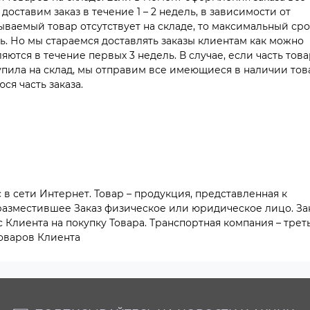
доставим заказ в течение 1 – 2 недель, в зависимости от
ываемый товар отсутствует на складе, то максимальный сро
ль. Но мы стараемся доставлять заказы клиентам как можно
яются в течение первых 3 недель. В случае, если часть тов
тупила на склад, мы отправим все имеющиеся в наличии тов
ся часть заказа.
в сети Интернет. Товар – продукция, представленная к
 разместившее Заказ физическое или юридическое лицо. За
Клиента на покупку Товара. Транспортная компания – трет
Товаров Клиента