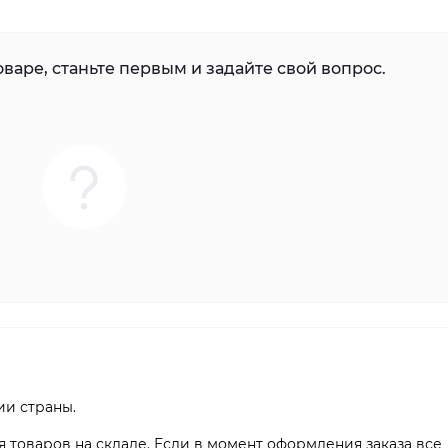
варе, станьте первым и задайте свой вопрос.
ии страны.
я товаров на складе. Если в момент оформления заказа все